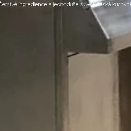
Čerstvé ingredience a jednoduše skvělá česká kuchyn