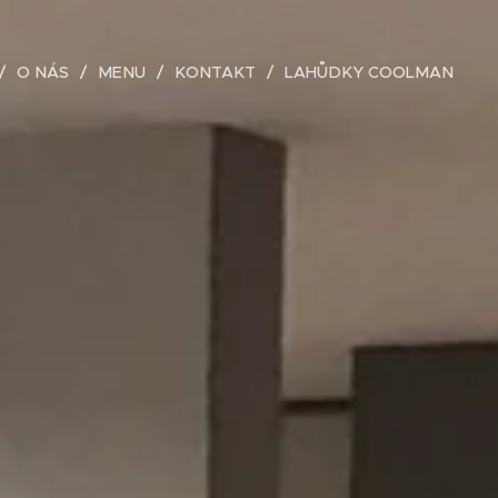
O NÁS
MENU
KONTAKT
LAHŮDKY COOLMAN