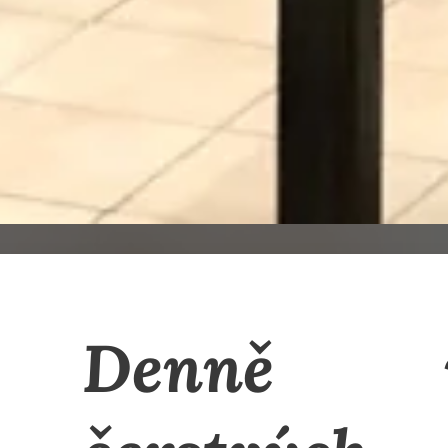
Denně n