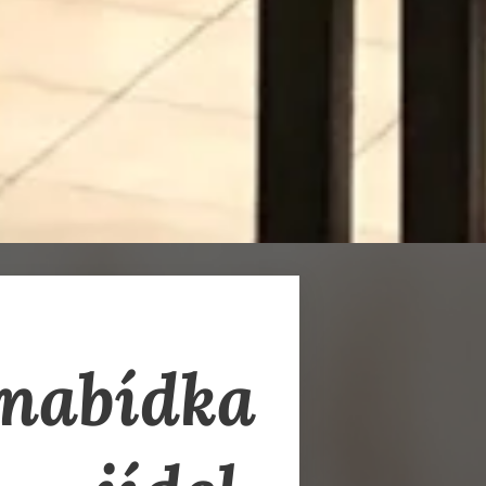
abídka