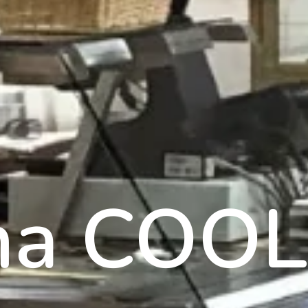
lna CO